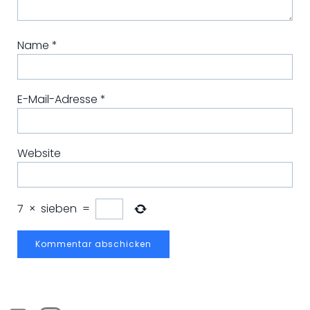
Name
*
E-Mail-Adresse
*
Website
7
×
sieben
=