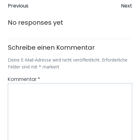
Beitragsnavigation
Beitragsna
Previous
Next
No responses yet
Schreibe einen Kommentar
Deine E-Mail-Adresse wird nicht veröffentlicht.
Erforderliche
Felder sind mit
*
markiert
Kommentar
*