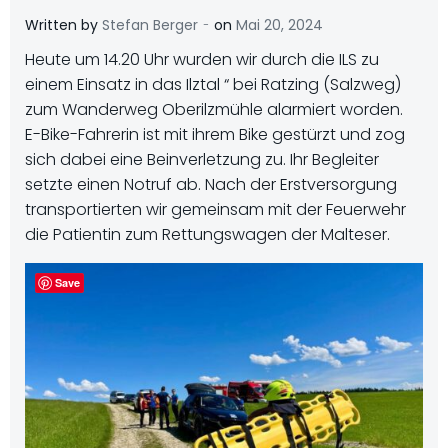
-
Written by
Stefan Berger
on
Mai 20, 2024
Heute um 14.20 Uhr wurden wir durch die ILS zu
einem Einsatz in das Ilztal “ bei Ratzing (Salzweg)
zum Wanderweg Oberilzmühle alarmiert worden.
E-Bike-Fahrerin ist mit ihrem Bike gestürzt und zog
sich dabei eine Beinverletzung zu. Ihr Begleiter
setzte einen Notruf ab. Nach der Erstversorgung
transportierten wir gemeinsam mit der Feuerwehr
die Patientin zum Rettungswagen der Malteser.
Save