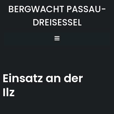
Zum
BERGWACHT PASSAU-
Inhalt
springen
DREISESSEL
Einsatz an der
Ilz