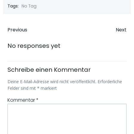
Tags:
No Tag
Beitragsnavigation
Beitragsna
Previous
Next
No responses yet
Schreibe einen Kommentar
Deine E-Mail-Adresse wird nicht veröffentlicht.
Erforderliche
Felder sind mit
*
markiert
Kommentar
*