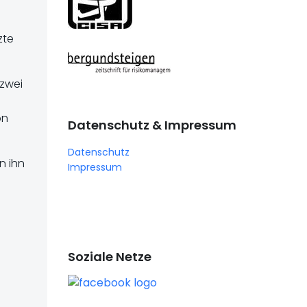
zte
 zwei
on
Datenschutz & Impressum
Datenschutz
n ihn
Impressum
Soziale Netze