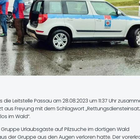
s die Leitstelle Passau am 28.08.2023 um 11:37 Uhr zusam
 aus Freyung mit dem Schlagwort „Rettungsdiensteinsatz
os im Wald“.
re Gruppe Urlaubsgäste auf Pilzsuche im dortigen Wald
aus der Gruppe aus den Augen verloren hatte. Der vorerkr