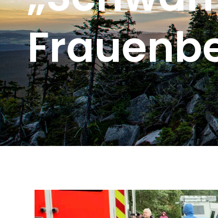
Frauenb