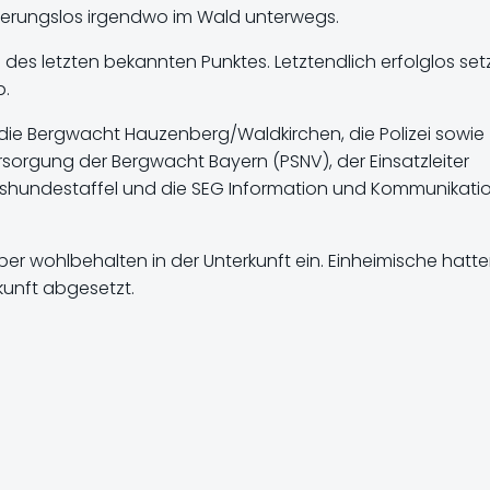
ierungslos irgendwo im Wald unterwegs.
des letzten bekannten Punktes. Letztendlich erfolglos set
b.
die Bergwacht Hauzenberg/Waldkirchen, die Polizei sowie
rsorgung der Bergwacht Bayern (PSNV), der Einsatzleiter
ngshundestaffel und die SEG Information und Kommunikati
er wohlbehalten in der Unterkunft ein. Einheimische hatte
kunft abgesetzt.