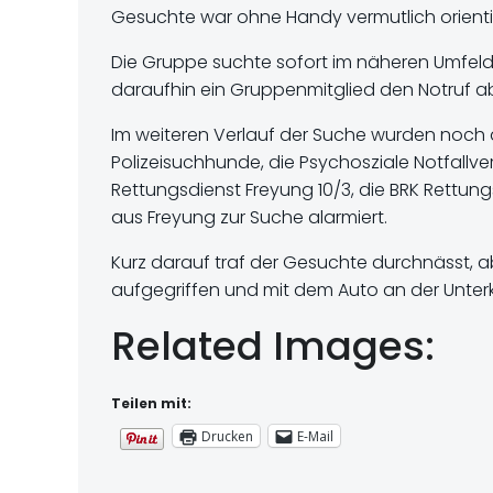
Gesuchte war ohne
Handy vermutlich orient
Die Gruppe suchte sofort im näheren Umfeld 
daraufhin ein Gruppenmitglied den Notruf a
Im weiteren Verlauf der Suche wurden noch 
Polizeisuchhunde, die Psychosziale Notfallve
Rettungsdienst Freyung 10/3, die BRK Rettu
aus Freyung zur Suche alarmiert.
Kurz darauf traf der Gesuchte durchnässt, ab
aufgegriffen und mit dem Auto an der Unter
Related Images:
Teilen mit:
Drucken
E-Mail