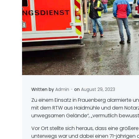
-
Written by
Admin
on
August 29, 2023
Zu einem Einsatz in Frauenberg alarmierte un
mit dem RTW aus Haidmühle und dem Notarzt
unwegsamen Gelände“, „vermutlich bewusstl
Vor Ort stellte sich heraus, dass eine größe
unterwegs war und dabei einen 71-jährigen 