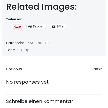
Related Images:
Teilen mit:
Drucken
E-Mail
Categories:
NACHRICHTEN
Tags:
No Tag
Beitragsnavigation
Beitragsna
Previous
Next
No responses yet
Schreibe einen Kommentar