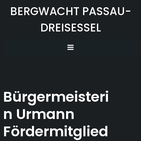
Zum
BERGWACHT PASSAU-
Inhalt
springen
DREISESSEL
Bürgermeisteri
n Urmann
Fördermitglied