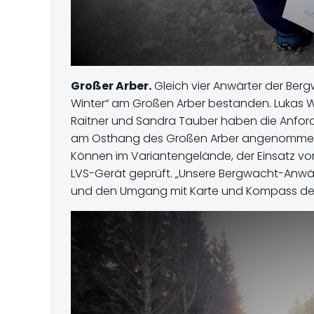
Großer Arber.
Gleich vier Anwärter der Ber
Winter“ am Großen Arber bestanden. Lukas Wall
Raitner und Sandra Tauber haben die Anfor
am Osthang des Großen Arber angenommen. 
Können im Variantengelände, der Einsatz v
LVS-Gerät geprüft. „Unsere Bergwacht-Anwärt
und den Umgang mit Karte und Kompass demons