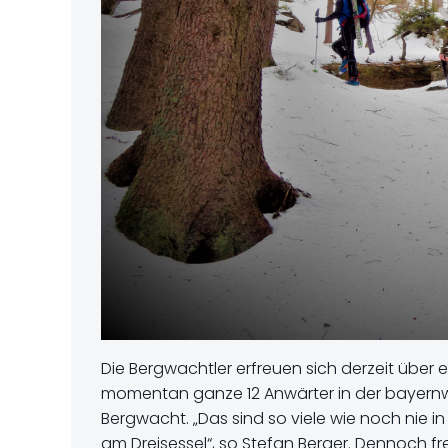
Die Bergwachtler erfreuen sich derzeit über
momentan ganze 12 Anwärter in der bayernwei
Bergwacht. „Das sind so viele wie noch nie in
am Dreisessel“, so Stefan Berger. Dennoch fr