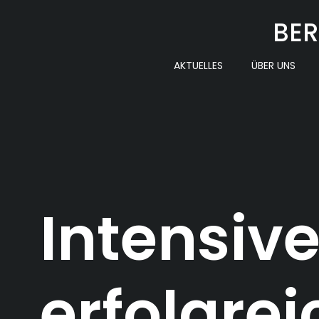
Zum
BER
Inhalt
springen
AKTUELLES
ÜBER UNS
Intensiv
erfolgrei