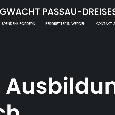
GWACHT PASSAU-DREISE
SPENDEN/ FÖRDERN
BERGRETTER:IN WERDEN
KONTAKT &
e Ausbildu
ch