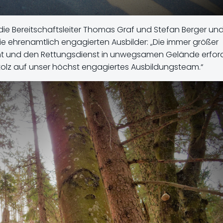
ie Bereitschaftsleiter Thomas Graf und Stefan Berger un
ie ehrenamtlich engagierten Ausbilder: „Die immer größer
t und den Rettungsdienst in unwegsamen Gelände erfor
stolz auf unser höchst engagiertes Ausbildungsteam.“