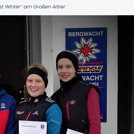
st Winter“ am Großen Arber