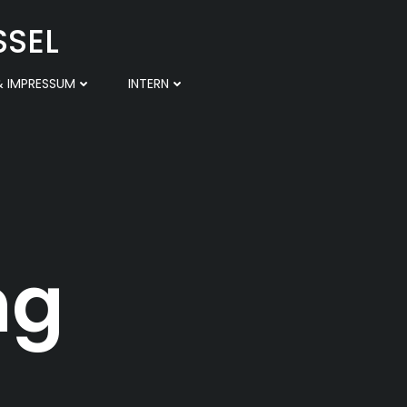
SSEL
 IMPRESSUM
INTERN
ng