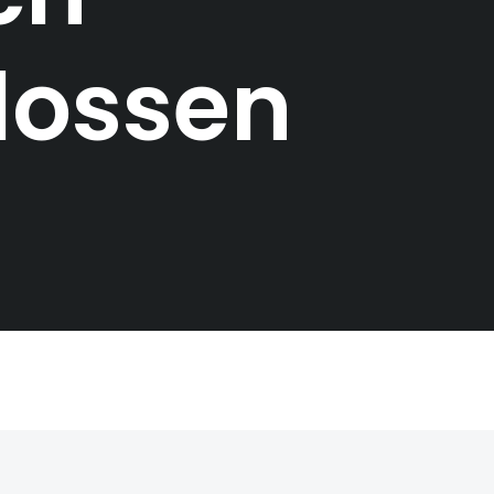
lossen