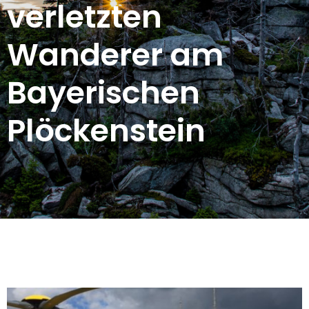
verletzten
Wanderer am
Bayerischen
Plöckenstein