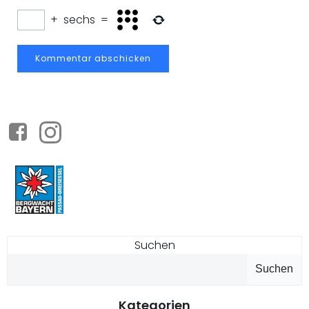
+
sechs
=
Suchen
Suchen
Kategorien