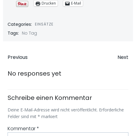
Drucken
E-Mail
Categories:
EINSÄTZE
Tags:
No Tag
Beitragsnavigation
Beitragsna
Previous
Next
No responses yet
Schreibe einen Kommentar
Deine E-Mail-Adresse wird nicht veröffentlicht.
Erforderliche
Felder sind mit
*
markiert
Kommentar
*