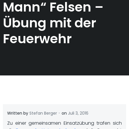
Mann“ Felsen –
Übung mit der
Feuerwehr
-
Written by
Stefan Berger
on
Juli 3, 2016
Zu einer gemeinsamen Einsatzübung trafen sich