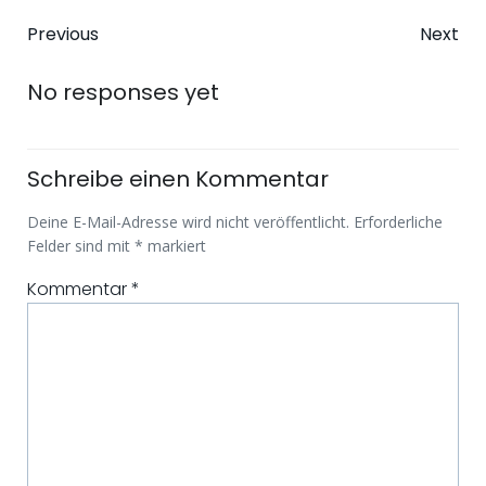
Beitragsnavigation
Beitragsna
Previous
Next
No responses yet
Schreibe einen Kommentar
Deine E-Mail-Adresse wird nicht veröffentlicht.
Erforderliche
Felder sind mit
*
markiert
Kommentar
*