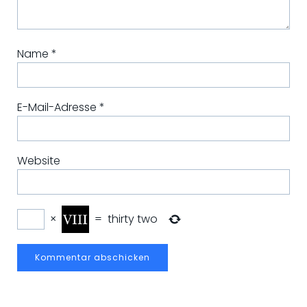
Name
*
E-Mail-Adresse
*
Website
×
=
thirty two