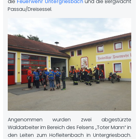
die
Feuerwehr Untergriesbach
und die Bergwacht
Passau/Dreisessel.
Angenommen wurden zwei abgestürzte
Waldarbeiter im Bereich des Felsens „Toter Mann“ in
den Leiten zum Hofleitenbach in Untergriesbach.