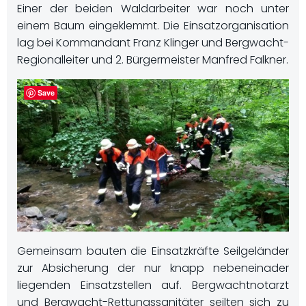
Einer der beiden Waldarbeiter war noch unter
einem Baum eingeklemmt. Die Einsatzorganisation
lag bei Kommandant Franz Klinger und Bergwacht-
Regionalleiter und 2. Bürgermeister Manfred Falkner.
Save
Gemeinsam bauten die Einsatzkräfte Seilgeländer
zur Absicherung der nur knapp nebeneinader
liegenden Einsatzstellen auf. Bergwachtnotarzt
und Bergwacht-Rettungssanitäter seilten sich zu