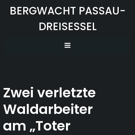
Zum
BERGWACHT PASSAU-
Inhalt
springen
DREISESSEL
Zwei verletzte
Waldarbeiter
am „Toter