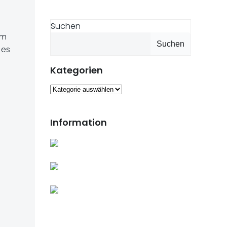
Suchen
em
Suchen
 es
Kategorien
Kategorien
Information