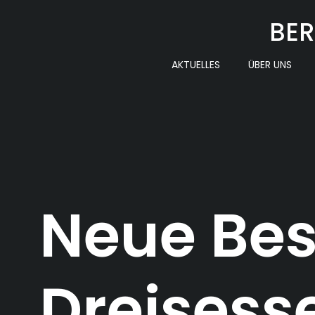
Zum
BER
Inhalt
springen
AKTUELLES
ÜBER UNS
Neue Besi
Dreisess