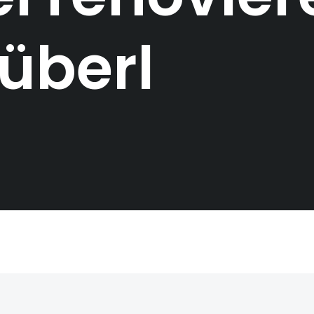
tüberl