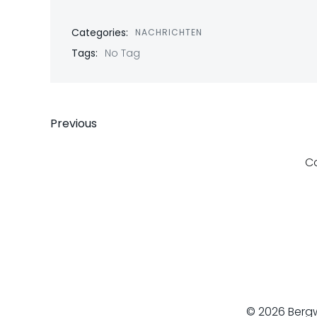
Categories:
NACHRICHTEN
Tags:
No Tag
Beitragsnavigati
Previous
C
© 2026 Bergw