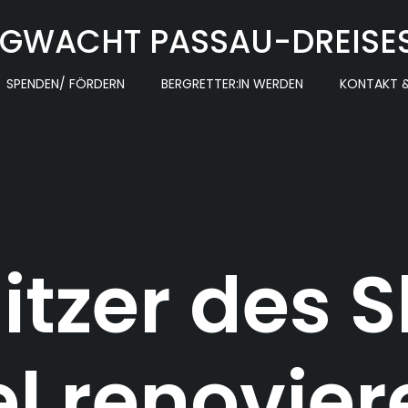
GWACHT PASSAU-DREISE
SPENDEN/ FÖRDERN
BERGRETTER:IN WERDEN
KONTAKT &
tzer des Sk
el renovier