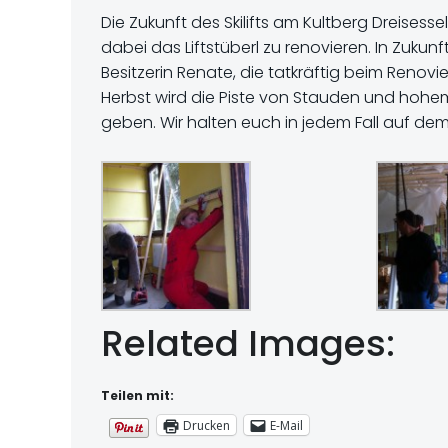
Die Zukunft des Skilifts am Kultberg Dreisesse
dabei das Liftstüberl zu renovieren. In Zukun
Besitzerin Renate, die tatkräftig beim Renovie
Herbst wird die Piste von Stauden und hohem
geben. Wir halten euch in jedem Fall auf de
Related Images:
Teilen mit:
Drucken
E-Mail