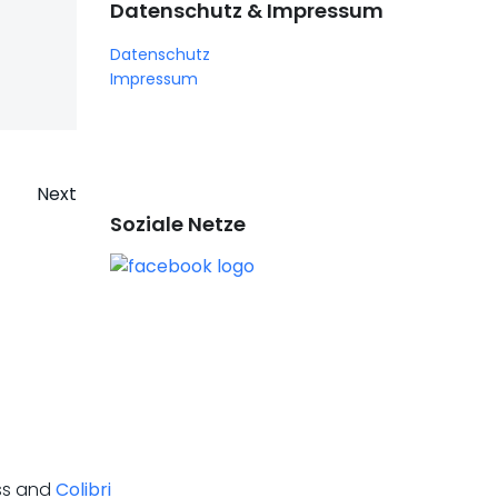
Datenschutz & Impressum
Datenschutz
Impressum
on
Next
Soziale Netze
ess and
Colibri