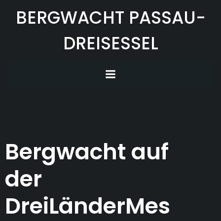
Zum
BERGWACHT PASSAU-
Inhalt
springen
DREISESSEL
Bergwacht auf
der
DreiLänderMes