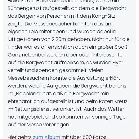
Halle 14, der Halle von Neureichenau, wurde ein
Bühnengerüst aufgestellt, an dem die Bergwacht
das Bergen von Personen mit dem Kong-Sitz
zeigte. Die Messebesucher konnten das am
eigenen Leib miterleben und wurden dabei in
luftige Höhen von 2.20m gehoben. Nicht nur für die
Kinder war es offensichtlich auch ein großer Spaß.
Ganz nebenbei wurden aber auch Interessenten
auf die Bergwacht aufmerksam, es wurden Flyer
verteilt und spenden gesammelt. Vielen
Messebesuchern konnte die Ausrüstung erklärt
werden, welche Aufgaben die Bergwacht bei uns
im „Flachland“ hat, daß die Bergwacht rein
ehrenamtlich aufgestellt ist und beim Roten Kreuz
im Rettungsdienst verankert ist. Auch das Wetter
hat mitgespielt und so konnten wir sonnige Tage
auf der Messe verbringen.
Hier gehts
zum Album
mit über 500 Fotos!