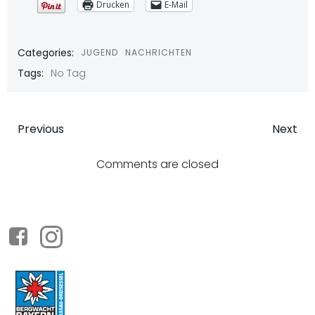
Drucken
E-Mail
Categories:
JUGEND
NACHRICHTEN
Tags:
No Tag
Beitragsnavigation
Beitragsna
Previous
Next
Comments are closed