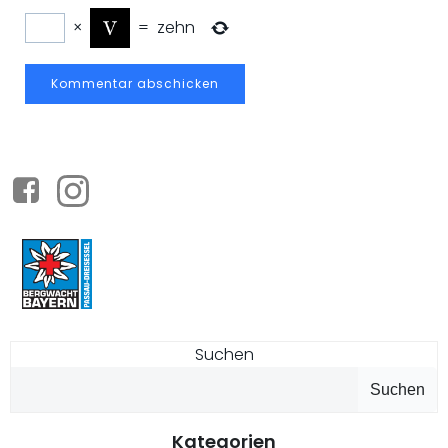
×
=
zehn
Suchen
Suchen
Kategorien