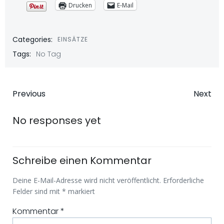
Drucken
E-Mail
Categories:
EINSÄTZE
Tags:
No Tag
Beitragsnavigation
Beitragsna
Previous
Next
No responses yet
Schreibe einen Kommentar
Deine E-Mail-Adresse wird nicht veröffentlicht.
Erforderliche
Felder sind mit
*
markiert
Kommentar
*