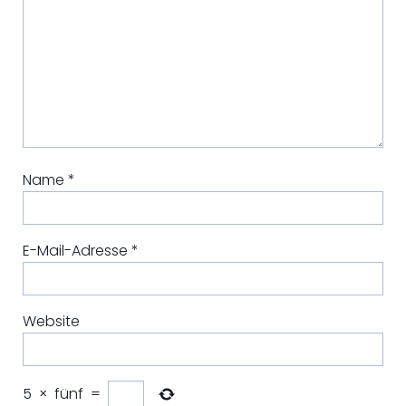
Name
*
E-Mail-Adresse
*
Website
5
×
fünf
=