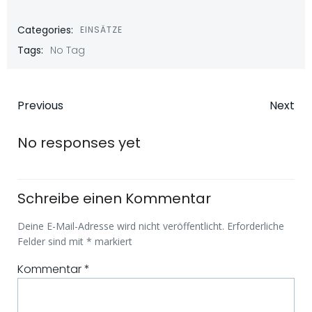
Categories:
EINSÄTZE
Tags:
No Tag
Beitragsnavigation
Beitragsna
Previous
Next
No responses yet
Schreibe einen Kommentar
Deine E-Mail-Adresse wird nicht veröffentlicht.
Erforderliche
Felder sind mit
*
markiert
Kommentar
*