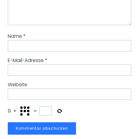
Name
*
E-Mail-Adresse
*
Website
9
×
=