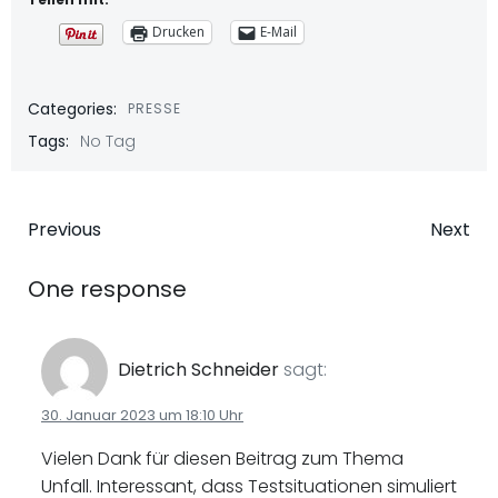
Drucken
E-Mail
Categories:
PRESSE
Tags:
No Tag
Beitragsnavigation
Beitragsna
Previous
Next
One response
Dietrich Schneider
sagt:
30. Januar 2023 um 18:10 Uhr
Vielen Dank für diesen Beitrag zum Thema
Unfall. Interessant, dass Testsituationen simuliert