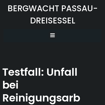
Zum
BERGWACHT PASSAU-
Inhalt
springen
DREISESSEL
Testfall: Unfall
bei
Reinigungsarb