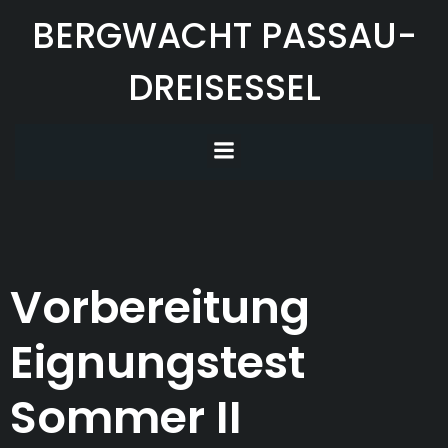
Zum
BERGWACHT PASSAU-
Inhalt
springen
DREISESSEL
Vorbereitung
Eignungstest
Sommer II