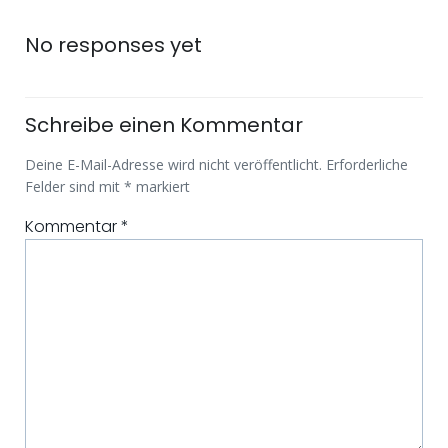
Beitragsnavigation
Beitragsna
No responses yet
Schreibe einen Kommentar
Deine E-Mail-Adresse wird nicht veröffentlicht.
Erforderliche
Felder sind mit
*
markiert
Kommentar
*