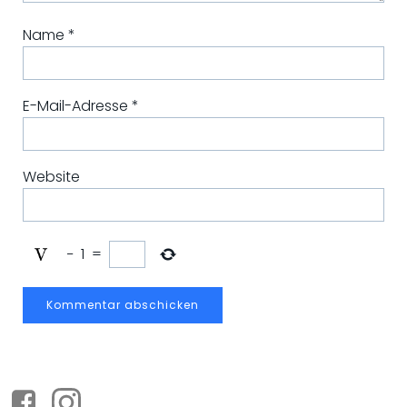
Name
*
E-Mail-Adresse
*
Website
−
1
=