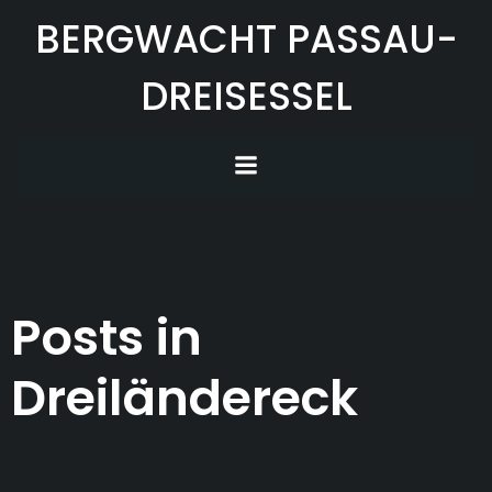
Zum
BERGWACHT PASSAU-
Inhalt
springen
DREISESSEL
Posts in
Dreiländereck