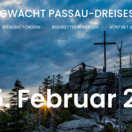
GWACHT PASSAU-DREISE
SPENDEN/ FÖRDERN
BERGRETTER:IN WERDEN
KONTAKT &
5. Februar