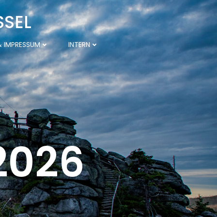
SSEL
 IMPRESSUM
INTERN
 2026