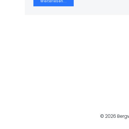
Weiterlesen...
© 2026 Bergw