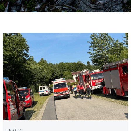
EINSÄTZE