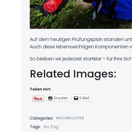
Auf dem heutigen Prüfungsplan standen un
Auch diese lebenswichtigen Komponenten wurd
So bleiben wir jederzeit startklar – für Ihre Sic
Related Images:
Teilen mit:
Drucken
E-Mail
Categories:
NACHRICHTEN
Tags:
No Tag