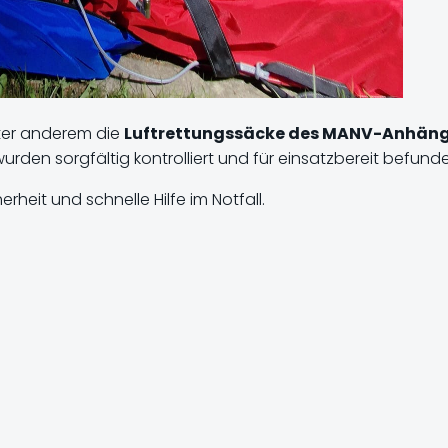
ter anderem die
Luftrettungssäcke des MANV-Anhäng
en sorgfältig kontrolliert und für einsatzbereit befunde
herheit und schnelle Hilfe im Notfall.