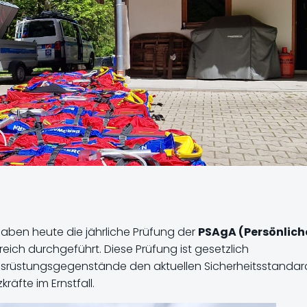
haben heute die jährliche Prüfung der
PSAgA (Persönlich
reich durchgeführt. Diese Prüfung ist gesetzlich
 Ausrüstungsgegenstände den aktuellen Sicherheitsstandar
räfte im Ernstfall.