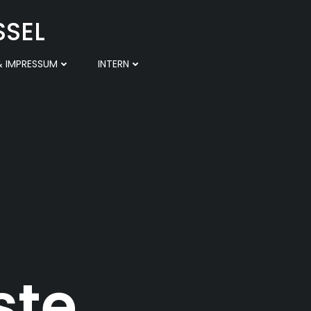
SSEL
 IMPRESSUM
INTERN
ste