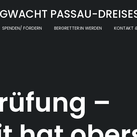
GWACHT PASSAU-DREISE
SPENDEN/ FÖRDERN
BERGRETTER:IN WERDEN
KONTAKT &
rüfung –
t hat ober