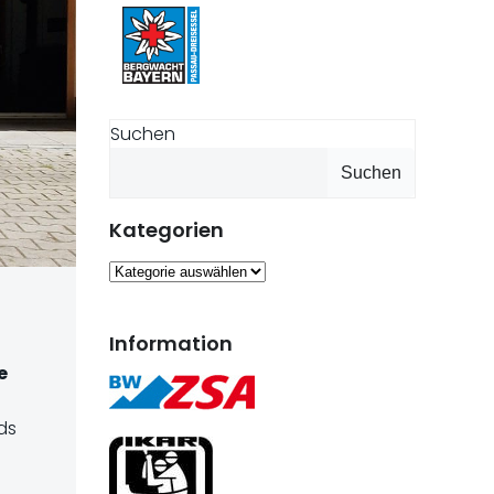
Suchen
Suchen
Kategorien
Kategorien
Information
e
ds