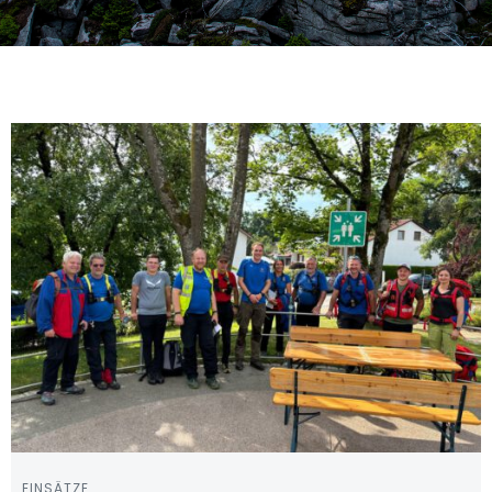
EINSÄTZE