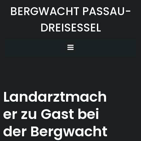
Zum
BERGWACHT PASSAU-
Inhalt
springen
DREISESSEL
Landarztmach
er zu Gast bei
der Bergwacht