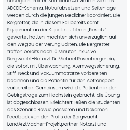
Übungscharakter. Sämtliche Aktivitäten wie das
ABCDE-Schema, Notrufabsetzen und Seitenlage
werden durch die jungen Mediziner koordiniert. Die
Bergretter, die in diesem Fall bereits samt
Equipment an der Kapelle auf ihren „Einsatz“
gewartet hatten, machten sich unverzüglich auf
den Weg zu der Verunglückten. Die Bergretter
treffen bereits nach 10 Minuten inklusive
Bergwacht-Notarzt Dr. Michael Rosenberger ein,
die sofort mit Überwachung, Atemwegssicherung,
Stiff-Neck und Vakuummatratze vorbereiten
beginnen und die Patientin für den Abtransport
vorbereiten. Gemeinsam wird die Patientin in der
Gebirgstrage zum Hochstein gebracht, die Übung
ist abgeschlossen. Erleichtert ließen die Studenten
das Szenario Revue passieren und bekamen
Feedback von den Profis der Bergwacht.
LandArztMacher-Projektpartner, Notarzt und