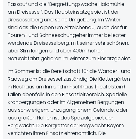
Passau” und die “Bergrettungswache Haidmühle
am Dreisessel”. Das Haupteinsatzgebiet ist der
Dreisesselberg und seine Umgebung. Im Winter
sind das die Loipen um Altreichenau, auch der für
Touren- und Schneeschuhgeher immer beliebter
werdende Dreisesselberg, mit seiner sehr schönen,
über 3km langen und über 400m hohen
Naturabfahrt gehören im Winter zum Einsatzgebiet.
Im Sommer ist die Bereitschaft für die Wander- und
Radweg am Dreisessel zuständig. Die Klettergärten
in Neuhaus am Inn und in Fischhaus (Teufelstein)
fallen ebenfalls in den Einsatzleitbereich. Spezielle
Kranbergungen oder im Allgemeinen Bergungen
aus schwierigem, unzugänglichem Gelände, oder
aus großen Höhen ist das Spezialgebiet der
Bergwacht. Die Bergretter der Bergwacht Bayern
verrichten ihren Einsatz ehrenamtlich. Die