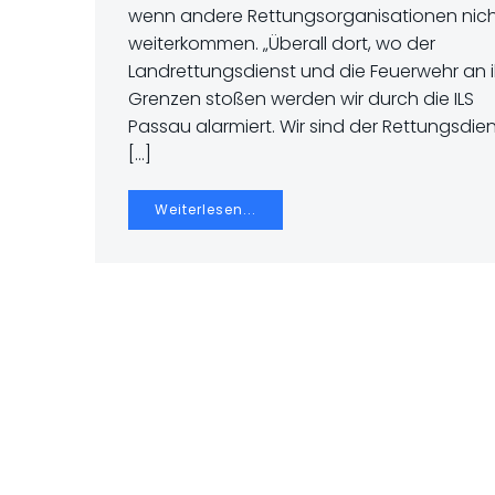
wenn andere Rettungsorganisationen nic
weiterkommen. „Überall dort, wo der
Landrettungsdienst und die Feuerwehr an i
Grenzen stoßen werden wir durch die ILS
Passau alarmiert. Wir sind der Rettungsdie
[…]
Weiterlesen...