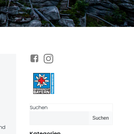
Suchen
Suchen
und
Kategorien