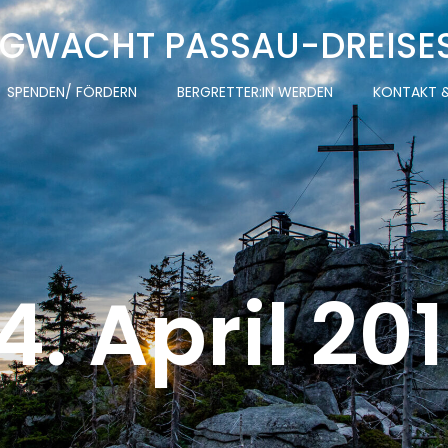
GWACHT PASSAU-DREISE
SPENDEN/ FÖRDERN
BERGRETTER:IN WERDEN
KONTAKT &
4. April 20