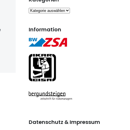
Kategorien
Information
e
Datenschutz & Impressum