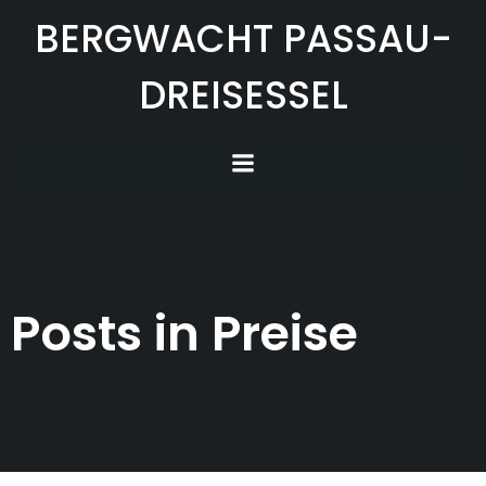
Zum
BERGWACHT PASSAU-
Inhalt
springen
DREISESSEL
Posts in Preise