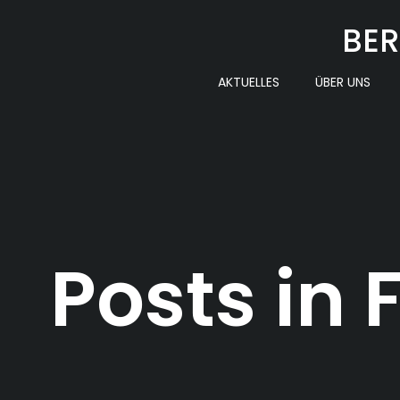
Zum
BER
Inhalt
springen
AKTUELLES
ÜBER UNS
Posts in 